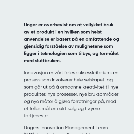
Unger er overbevist om at vellykket bruk
av et produkt i en hvilken som helst
anvendelse er basert på en omfattende og
gjensidig forståelse av mulighetene som
ligger i teknologien som tilbys, og formålet
med sluttbruken.
Innovasjon er vårt felles suksesskriterium: en
prosess som involverer hele selskapet, og
som går ut på å omdanne kreativitet til nye
produkter, nye prosesser, nye bruksområder
og nye måter å gjøre forretninger på, med
et felles mål om økt salg og høyere
fortjeneste.
Ungers Innovation Management Team