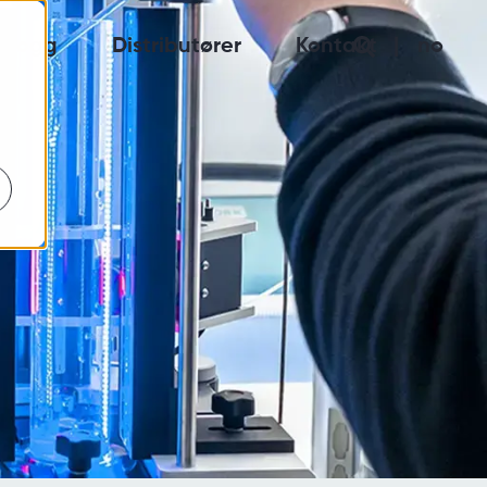
Blogg
Distributører
Kontakt
no