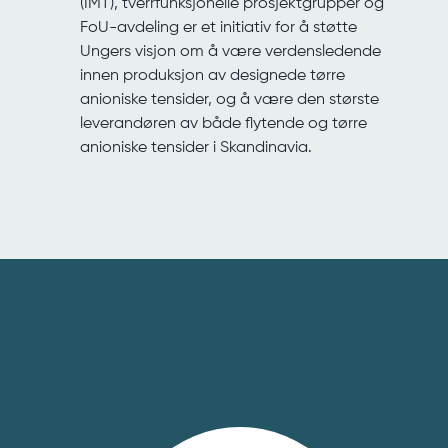
(IMT), tverrfunksjonelle prosjektgrupper og
FoU-avdeling er et initiativ for å støtte
Ungers visjon om å være verdensledende
innen produksjon av designede tørre
anioniske tensider, og å være den største
leverandøren av både flytende og tørre
anioniske tensider
i
Skandinavia.