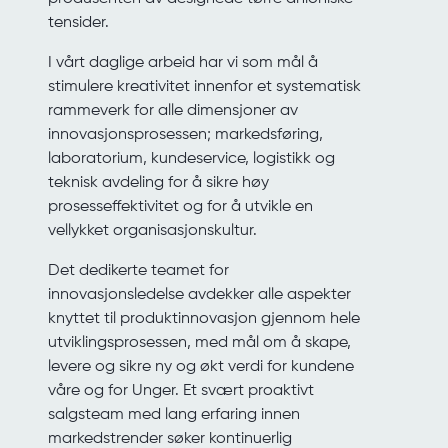
tensider.
I vårt daglige arbeid har vi som mål å
stimulere kreativitet innenfor et systematisk
rammeverk for alle dimensjoner av
innovasjonsprosessen; markedsføring,
laboratorium, kundeservice, logistikk og
teknisk avdeling for å sikre høy
prosesseffektivitet og for å utvikle en
vellykket organisasjonskultur.
Det dedikerte teamet for
innovasjonsledelse avdekker alle aspekter
knyttet til produktinnovasjon gjennom hele
utviklingsprosessen, med mål om å skape,
levere og sikre ny og økt verdi for kundene
våre og for Unger.
Et
svært proaktivt
salgsteam med lang erfaring innen
markedstrender søker kontinuerlig